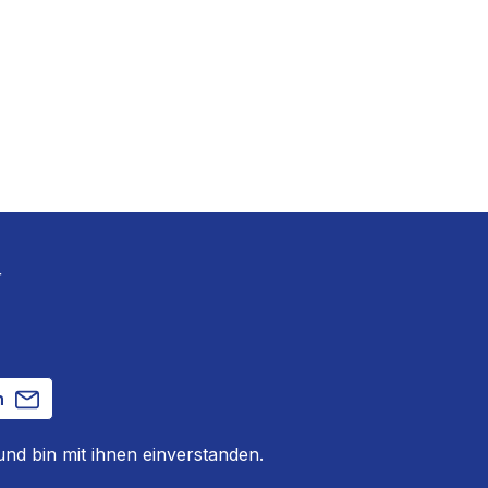
r
n
nd bin mit ihnen einverstanden.