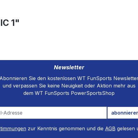
IC 1"
Newsletter
Abonnieren Sie den kostenlosen WT FunSports Newslette
und verpassen Sie keine Neuigkeit oder Aktion mehr aus
dem WT FunSports PowerSportsShop
abonniere
stimmungen
zur Kenntnis genommen und die
AGB
gelesen u