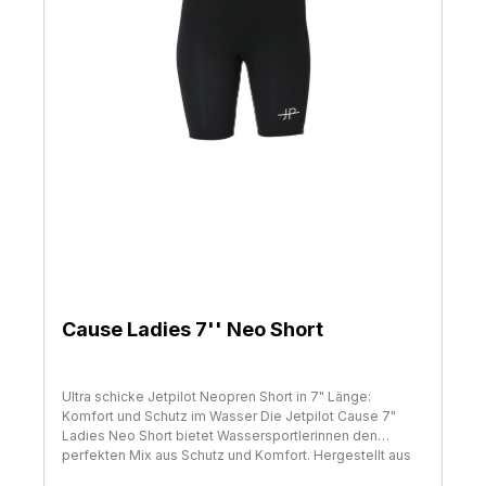
Cause Ladies 7'' Neo Short
Ultra schicke Jetpilot Neopren Short in 7" Länge:
Komfort und Schutz im Wasser Die Jetpilot Cause 7"
Ladies Neo Short bietet Wassersportlerinnen den
perfekten Mix aus Schutz und Komfort. Hergestellt aus
100% 360-Stretch-Neopren, garantieren diese Shorts