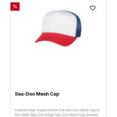
Rabatt
%
Sea-Doo Mesh Cap
Federleichter Tragekomfort: Die Sea-Doo Mesh Cap in
Rot-Weiß-Blau Die luftige Sea-Doo Mesh Cap besteht