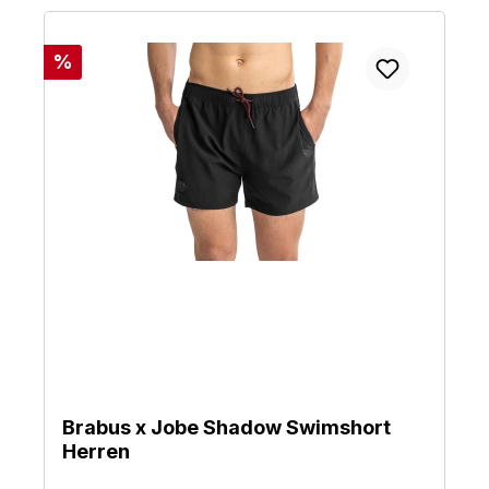
Rabatt
%
Brabus x Jobe Shadow Swimshort
Herren