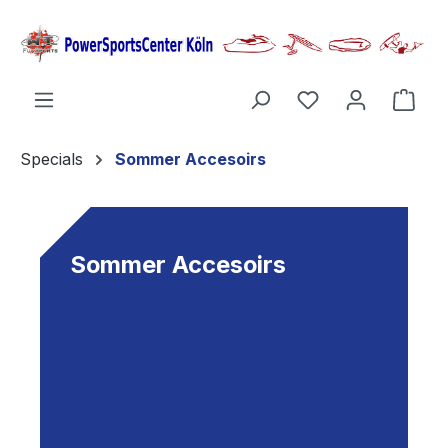
alt springen
Ware
Specials
Sommer Accesoirs
Sommer Accesoirs