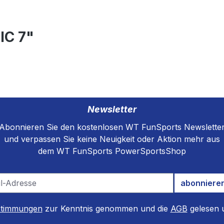
IC 7"
Newsletter
Abonnieren Sie den kostenlosen WT FunSports Newslette
und verpassen Sie keine Neuigkeit oder Aktion mehr aus
dem WT FunSports PowerSportsShop
abonniere
stimmungen
zur Kenntnis genommen und die
AGB
gelesen u