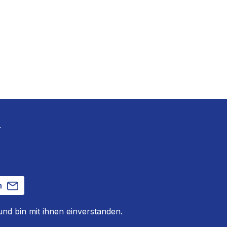
r
n
nd bin mit ihnen einverstanden.