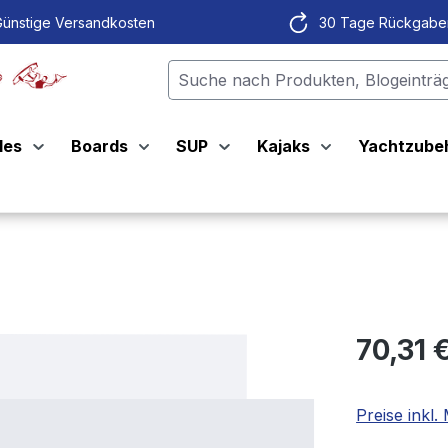
ünstige Versandkosten
30 Tage Rückgabe
les
Boards
SUP
Kajaks
Yachtzube
70,31 
Preise inkl