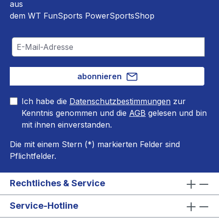
aus
dem WT FunSports PowerSportsShop
abonnieren
Ich habe die
Datenschutzbestimmungen
zur
Kenntnis genommen und die
AGB
gelesen und bin
mit ihnen einverstanden.
Die mit einem Stern (*) markierten Felder sind
Pflichtfelder.
Rechtliches & Service
Service-Hotline