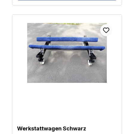
km/h Zulassung. Bitte beachten Sie, dass das zulässige
Gesamtgewicht des Anhängers nicht überschritten wird!
Werkstattwagen Schwarz