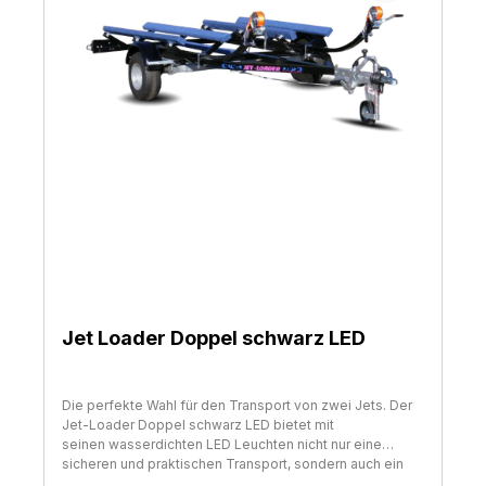
100 km/h Zulassung. Bitte beachten Sie, dass das
zulässige Gesamtgewicht des Anhängers nicht
überschritten wird!
Jet Loader Doppel schwarz LED
Die perfekte Wahl für den Transport von zwei Jets. Der
Jet-Loader Doppel schwarz LED bietet mit
seinen wasserdichten LED Leuchten nicht nur eine
sicheren und praktischen Transport, sondern auch ein
modernes und stilvolles Design. Für jeden Jet steht auf