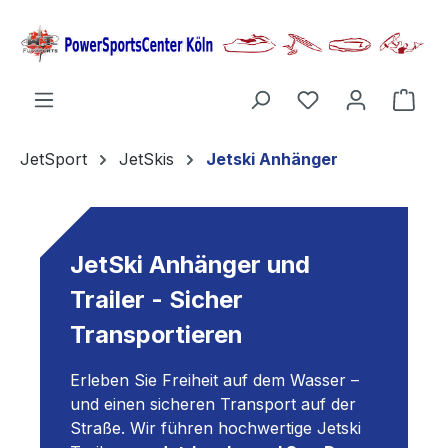
alt springen
Ware
JetSport
JetSkis
Jetski Anhänger
JetSki Anhänger und
Trailer - Sicher
Transportieren
Erleben Sie Freiheit auf dem Wasser –
und einen sicheren Transport auf der
Straße. Wir führen hochwertige Jetski