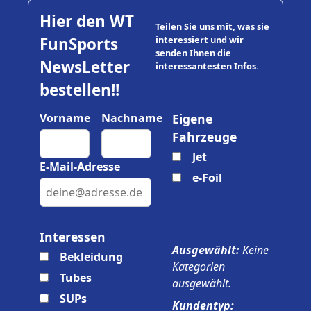
Hier den WT
Teilen Sie uns mit, was sie
FunSports
interessiert und wir
senden Ihnen die
NewsLetter
interessantesten Infos.
bestellen!!
Vorname
Nachname
Eigene
Fahrzeuge
Jet
E-Mail-Adresse
e-Foil
Interessen
Ausgewählt:
Keine
Bekleidung
Kategorien
Tubes
ausgewählt.
SUPs
Kundentyp: