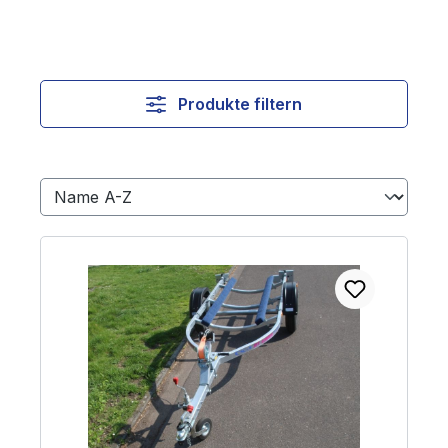
Produkte filtern