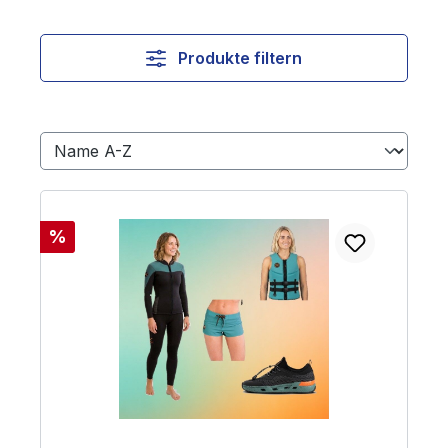
Produkte filtern
Rabatt
%