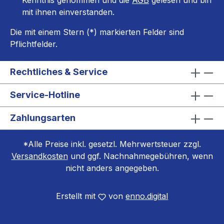
Kenntnis genommen und die
AGB
gelesen und bin
mit ihnen einverstanden.
Die mit einem Stern (*) markierten Felder sind
Pflichtfelder.
Rechtliches & Service
Service-Hotline
Zahlungsarten
*Alle Preise inkl. gesetzl. Mehrwertsteuer zzgl.
Versandkosten
und ggf. Nachnahmegebühren, wenn
nicht anders angegeben.
Erstellt mit
von
enno.digital