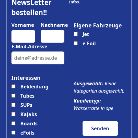
NewsLetter
Infos.
bestellen!!
Vorname
Nachname
Eigene Fahrzeuge
Jet
e-Foil
E-Mail-Adresse
Interessen
Ausgewählt:
Keine
Bekleidung
Kategorien ausgewählt.
Tubes
Kundentyp:
SUPs
Wasserratte in spe
Kajaks
Boards
Senden
eFoils