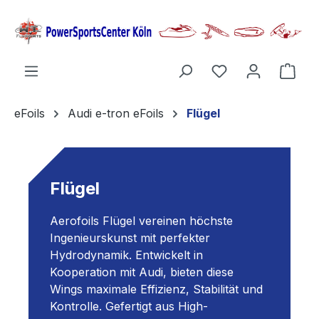
alt springen
Ware
eFoils
Audi e-tron eFoils
Flügel
Flügel
Aerofoils Flügel vereinen höchste
Ingenieurskunst mit perfekter
Hydrodynamik.
Entwickelt in
Kooperation mit Audi, bieten diese
Wings maximale Effizienz, Stabilität und
Kontrolle.
Gefertigt aus High-