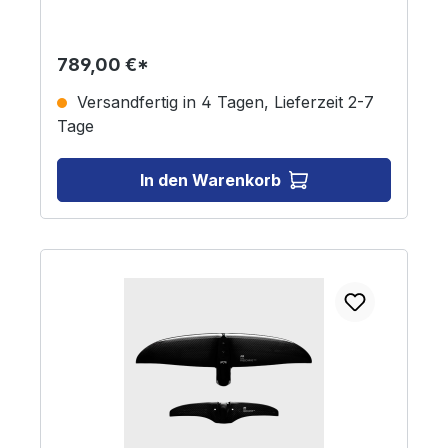
789,00 €*
Versandfertig in 4 Tagen, Lieferzeit 2-7
Tage
In den Warenkorb