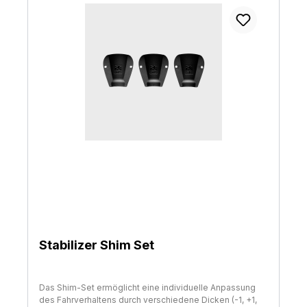
Stabilizer Shim Set
Das Shim-Set ermöglicht eine individuelle Anpassung
des Fahrverhaltens durch verschiedene Dicken (-1, +1,