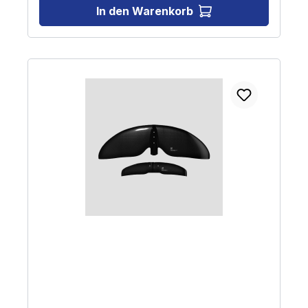
von 46 km/h lässt mit diesem Setup selbst bei sehr
In den Warenkorb
sportlicher Fahrweise keine Wünsche offen.