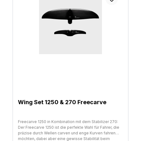
Verbindung mit dem Board wünschen. Machen Sie sich
bereit, neue Leistungsniveaus zu erschließen und ein
unvergessliches Efoil-Abenteuer mit dem Freeride 1100
Wingset zu genießen.
Wing Set 1250 & 270 Freecarve
Freecarve 1250 in Kombination mit dem Stabilizer 270:
Der Freecarve 1250 ist die perfekte Wahl für Fahrer, die
präzise durch Wellen carven und enge Kurven fahren
möchten, dabei aber eine gewisse Stabilität beim