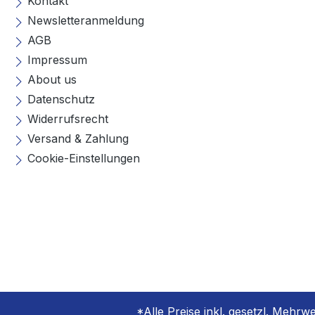
Kontakt
Newsletteranmeldung
AGB
Impressum
About us
Datenschutz
Widerrufsrecht
Versand & Zahlung
Cookie-Einstellungen
*Alle Preise inkl. gesetzl. Mehrw