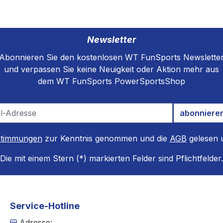
Newsletter
Abonnieren Sie den kostenlosen WT FunSports Newslette
und verpassen Sie keine Neuigkeit oder Aktion mehr aus
dem WT FunSports PowerSportsShop
abonniere
stimmungen
zur Kenntnis genommen und die
AGB
gelesen u
Die mit einem Stern (*) markierten Felder sind Pflichtfelder.
Service-Hotline
Adresse: