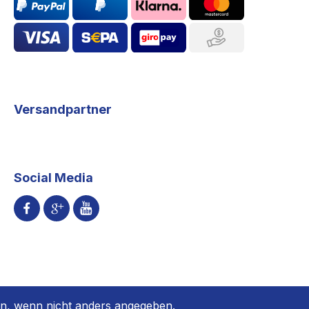
Versandpartner
Social Media
, wenn nicht anders angegeben.