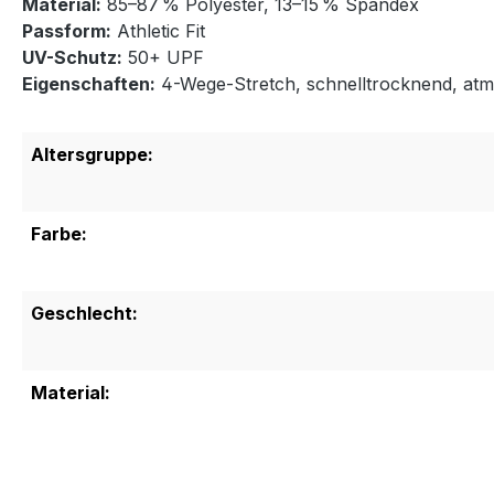
Material:
85–87 % Polyester, 13–15 % Spandex
Passform:
Athletic Fit
UV-Schutz:
50+ UPF
Eigenschaften:
4-Wege-Stretch, schnelltrocknend, atm
Altersgruppe:
Farbe:
Geschlecht:
Material: