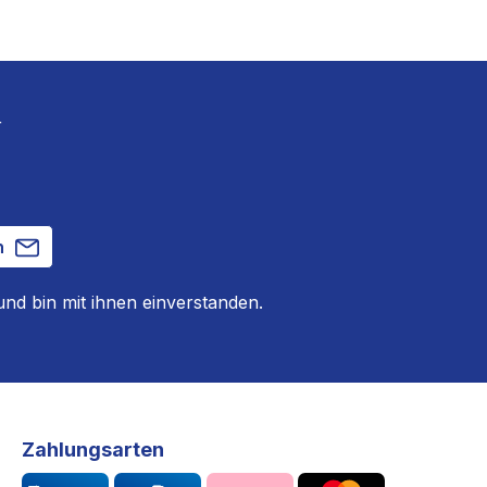
r
n
nd bin mit ihnen einverstanden.
Zahlungsarten