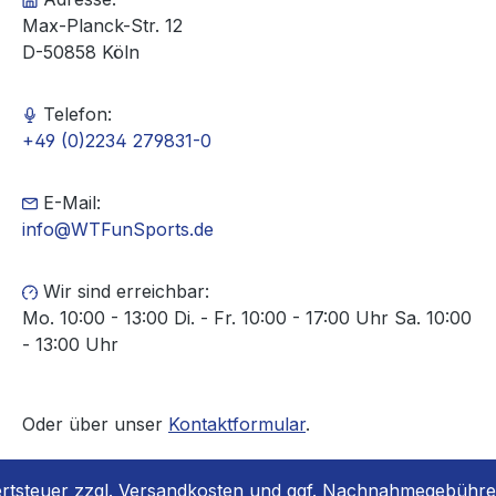
Max-Planck-Str. 12
D-50858 Köln
Telefon:
+49 (0)2234 279831-0
E-Mail:
info@WTFunSports.de
Wir sind erreichbar:
Mo. 10:00 - 13:00 Di. - Fr. 10:00 - 17:00 Uhr Sa. 10:00
- 13:00 Uhr
Oder über unser
Kontaktformular
.
ertsteuer zzgl.
Versandkosten
und ggf. Nachnahmegebühren