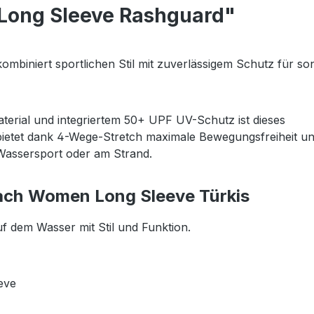
Long Sleeve Rashguard"
iniert sportlichen Stil mit zuverlässigem Schutz für so
aterial und integriertem 50+ UPF UV-Schutz ist dieses
 bietet dank 4-Wege-Stretch maximale Bewegungsfreiheit u
 Wassersport oder am Strand.
ach Women Long Sleeve Türkis
auf dem Wasser mit Stil und Funktion.
eve