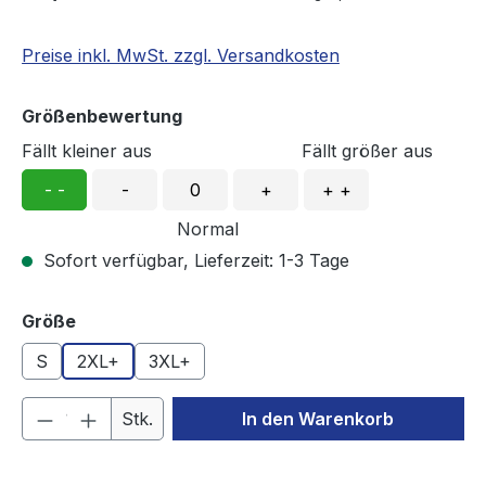
Preise inkl. MwSt. zzgl. Versandkosten
Größenbewertung
Fällt kleiner aus
Fällt größer aus
- -
-
0
+
+ +
Normal
Sofort verfügbar, Lieferzeit: 1-3 Tage
auswählen
Größe
S
2XL+
3XL+
Produkt Anzahl: Gib den gewünschten We
Stk.
In den Warenkorb