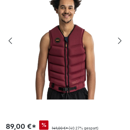
%
89,00 €*
149,00 €*
(40.27% gespart)