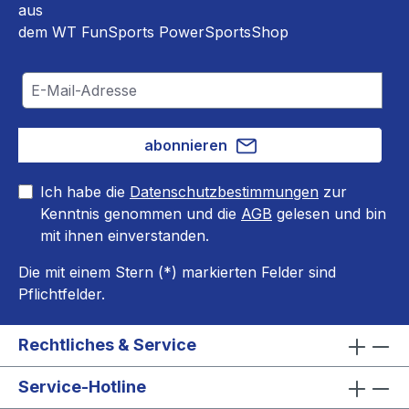
aus
dem WT FunSports PowerSportsShop
abonnieren
Ich habe die
Datenschutzbestimmungen
zur
Kenntnis genommen und die
AGB
gelesen und bin
mit ihnen einverstanden.
Die mit einem Stern (*) markierten Felder sind
Pflichtfelder.
Rechtliches & Service
Service-Hotline