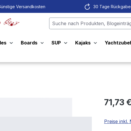
ünstige Versandkosten
30 Tage Rückgabe
les
Boards
SUP
Kajaks
Yachtzube
71,73 
Preise inkl