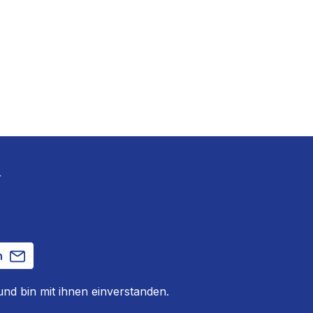
r
n
nd bin mit ihnen einverstanden.