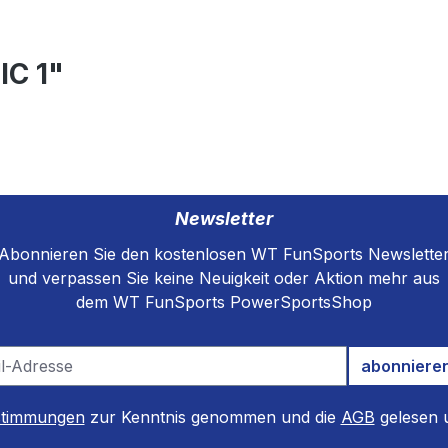
IC 1"
Newsletter
Abonnieren Sie den kostenlosen WT FunSports Newslette
und verpassen Sie keine Neuigkeit oder Aktion mehr aus
dem WT FunSports PowerSportsShop
abonniere
stimmungen
zur Kenntnis genommen und die
AGB
gelesen u