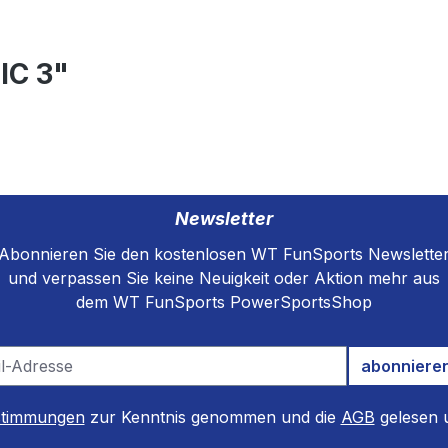
IC 3"
Newsletter
Abonnieren Sie den kostenlosen WT FunSports Newslette
und verpassen Sie keine Neuigkeit oder Aktion mehr aus
dem WT FunSports PowerSportsShop
abonniere
stimmungen
zur Kenntnis genommen und die
AGB
gelesen u