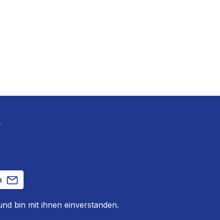
r
n
nd bin mit ihnen einverstanden.