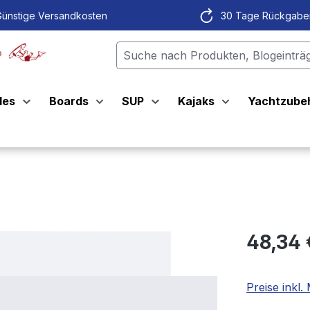
ünstige Versandkosten
30 Tage Rückgabe
les
Boards
SUP
Kajaks
Yachtzube
48,34
Preise inkl