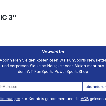
IC 3"
Newsletter
Abonnieren Sie den kostenlosen WT FunSports Newslette
und verpassen Sie keine Neuigkeit oder Aktion mehr aus
dem WT FunSports PowerSportsShop
abonniere
stimmungen
zur Kenntnis genommen und die
AGB
gelesen u