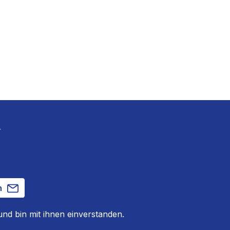
r
n
nd bin mit ihnen einverstanden.