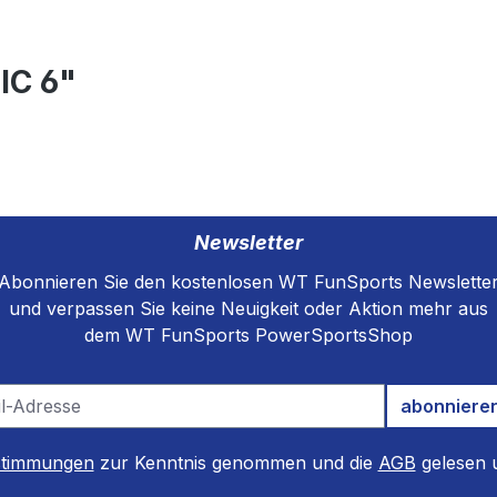
IC 6"
Newsletter
Abonnieren Sie den kostenlosen WT FunSports Newslette
und verpassen Sie keine Neuigkeit oder Aktion mehr aus
dem WT FunSports PowerSportsShop
abonniere
stimmungen
zur Kenntnis genommen und die
AGB
gelesen u