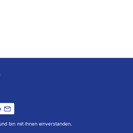
r
n
nd bin mit ihnen einverstanden.