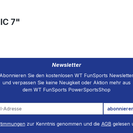
IC 7"
Newsletter
Abonnieren Sie den kostenlosen WT FunSports Newslette
und verpassen Sie keine Neuigkeit oder Aktion mehr aus
dem WT FunSports PowerSportsShop
abonniere
stimmungen
zur Kenntnis genommen und die
AGB
gelesen u