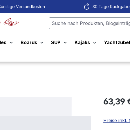
ünstige Versandkosten
30 Tage Rückgabe
les
Boards
SUP
Kajaks
Yachtzube
63,39 
Preise inkl