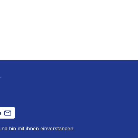
r
n
nd bin mit ihnen einverstanden.