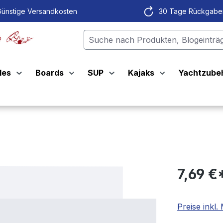
ünstige Versandkosten
30 Tage Rückgabe
les
Boards
SUP
Kajaks
Yachtzube
7,69 €
Preise inkl