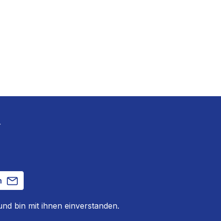
r
n
nd bin mit ihnen einverstanden.