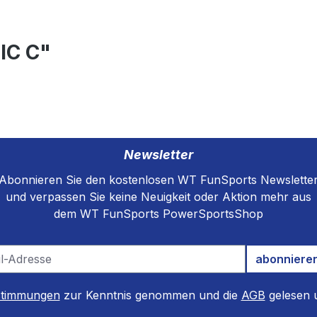
IC C"
Newsletter
Abonnieren Sie den kostenlosen WT FunSports Newslette
und verpassen Sie keine Neuigkeit oder Aktion mehr aus
dem WT FunSports PowerSportsShop
abonniere
stimmungen
zur Kenntnis genommen und die
AGB
gelesen u