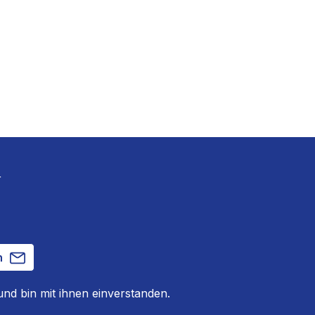
r
n
nd bin mit ihnen einverstanden.