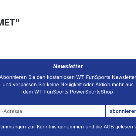
MMET"
Newsletter
Abonnieren Sie den kostenlosen WT FunSports Newslette
und verpassen Sie keine Neuigkeit oder Aktion mehr aus
dem WT FunSports PowerSportsShop
abonniere
stimmungen
zur Kenntnis genommen und die
AGB
gelesen u