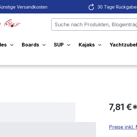
ünstige Versandkosten
30 Tage Rückgabe
les
Boards
SUP
Kajaks
Yachtzube
7,81 €
Preise inkl