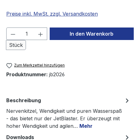
Preise inkl. MwSt. zzgl. Versandkosten
Produkt Anzahl: Gib den gewünschten We
In den Warenkorb
Stück
Zum Merkzettel hinzufügen
Produktnummer:
jb2026
Beschreibung
Nervenkitzel, Wendigkeit und puren Wasserspaß
- das bietet nur der JetBlaster. Er überzeugt mit
hoher Wendigkeit und agilen…
Mehr
Downloads