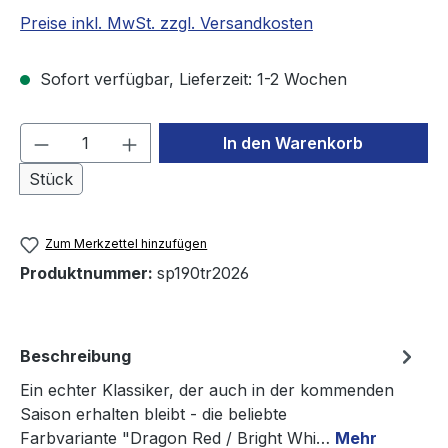
Preise inkl. MwSt. zzgl. Versandkosten
Sofort verfügbar, Lieferzeit: 1-2 Wochen
Produkt Anzahl: Gib den gewünschten We
In den Warenkorb
Stück
Zum Merkzettel hinzufügen
Produktnummer:
sp190tr2026
Beschreibung
Ein echter Klassiker, der auch in der kommenden
Saison erhalten bleibt - die beliebte
Farbvariante "Dragon Red / Bright Whi…
Mehr