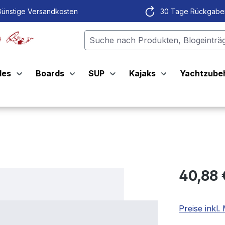
ünstige Versandkosten
30 Tage Rückgabe
les
Boards
SUP
Kajaks
Yachtzube
40,88
Preise inkl