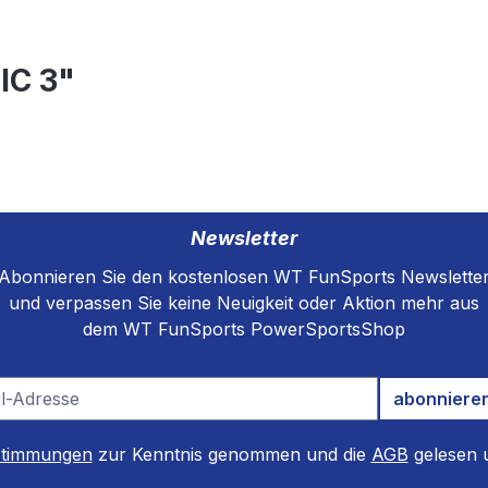
IC 3"
Newsletter
Abonnieren Sie den kostenlosen WT FunSports Newslette
und verpassen Sie keine Neuigkeit oder Aktion mehr aus
dem WT FunSports PowerSportsShop
abonniere
stimmungen
zur Kenntnis genommen und die
AGB
gelesen u