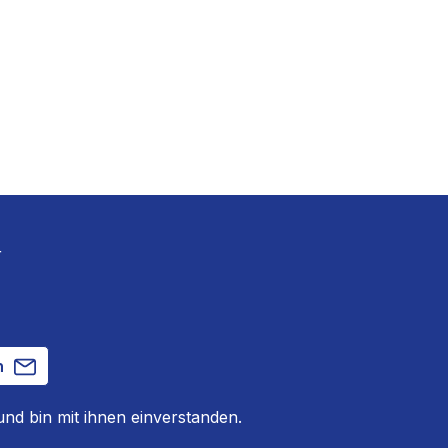
r
n
nd bin mit ihnen einverstanden.