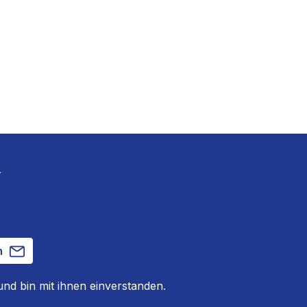
r
n
nd bin mit ihnen einverstanden.