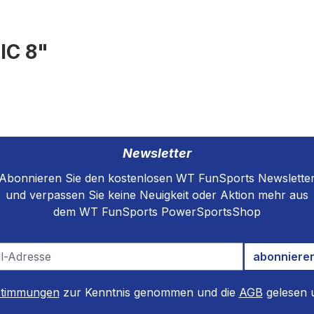
IC 8"
Newsletter
Abonnieren Sie den kostenlosen WT FunSports Newslette
und verpassen Sie keine Neuigkeit oder Aktion mehr aus
dem WT FunSports PowerSportsShop
abonniere
stimmungen
zur Kenntnis genommen und die
AGB
gelesen u