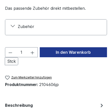
Das passende Zubehör direkt mitbestellen.
Zubehör
Produkt Anzahl: Gib den gewünschten We
In den Warenkorb
Stck
Zum Merkzettel hinzufügen
Produktnummer:
2104606jp
Beschreibung