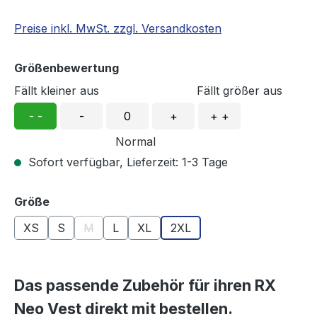
Preise inkl. MwSt. zzgl. Versandkosten
Größenbewertung
Fällt kleiner aus
Fällt größer aus
- -
-
0
+
+ +
Normal
Sofort verfügbar, Lieferzeit: 1-3 Tage
auswählen
Größe
XS
S
M
L
XL
2XL
(Diese Option ist zurzeit nicht verfügbar.)
Das passende Zubehör für ihren RX
Neo Vest direkt mit bestellen.