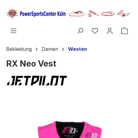
alt springen
Ware
Bekleidung
Damen
Westen
RX Neo Vest
Bildergalerie überspringen