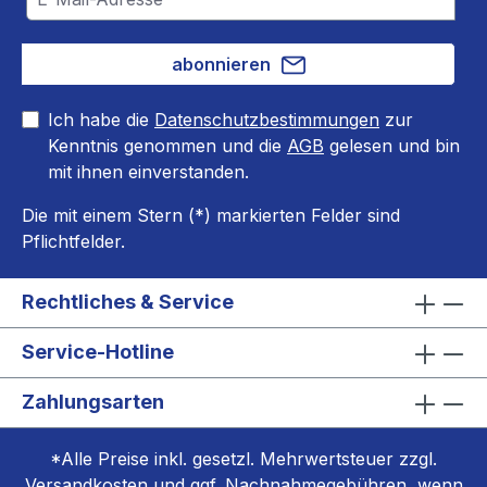
abonnieren
Ich habe die
Datenschutzbestimmungen
zur
Kenntnis genommen und die
AGB
gelesen und bin
mit ihnen einverstanden.
Die mit einem Stern (*) markierten Felder sind
Pflichtfelder.
Rechtliches & Service
Service-Hotline
Zahlungsarten
*Alle Preise inkl. gesetzl. Mehrwertsteuer zzgl.
Versandkosten
und ggf. Nachnahmegebühren, wenn