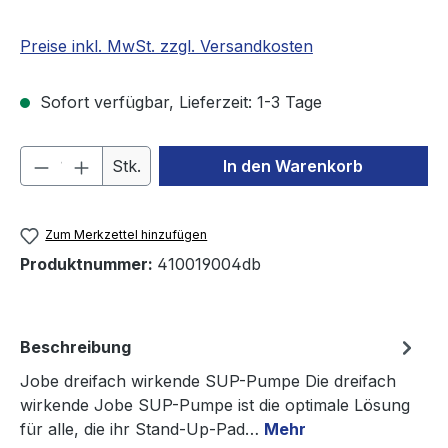
Preise inkl. MwSt. zzgl. Versandkosten
Sofort verfügbar, Lieferzeit: 1-3 Tage
Produkt Anzahl: Gib den gewünschten We
Stk.
In den Warenkorb
Zum Merkzettel hinzufügen
Produktnummer:
410019004db
Beschreibung
Jobe dreifach wirkende SUP-Pumpe Die dreifach
wirkende Jobe SUP-Pumpe ist die optimale Lösung
für alle, die ihr Stand-Up-Pad…
Mehr