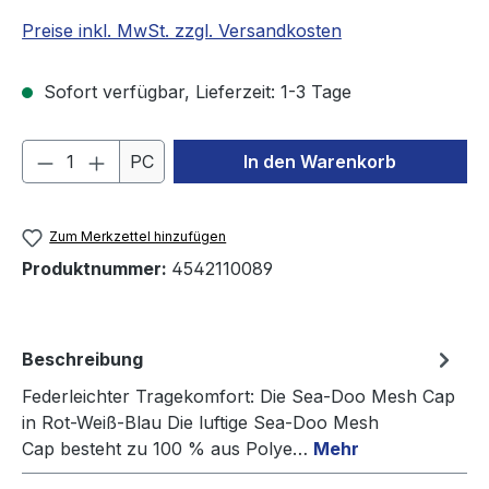
Preise inkl. MwSt. zzgl. Versandkosten
Sofort verfügbar, Lieferzeit: 1-3 Tage
Produkt Anzahl: Gib den gewünschten We
PC
In den Warenkorb
Zum Merkzettel hinzufügen
Produktnummer:
4542110089
Beschreibung
Federleichter Tragekomfort: Die Sea-Doo Mesh Cap
in Rot-Weiß-Blau Die luftige Sea-Doo Mesh
Cap besteht zu 100 % aus Polye…
Mehr