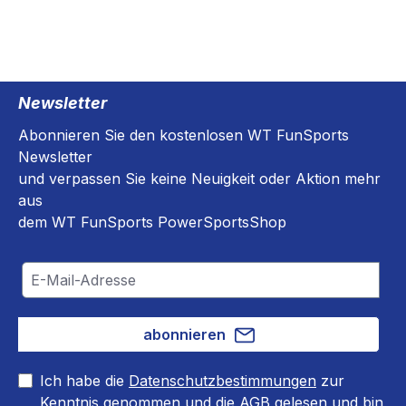
Newsletter
Abonnieren Sie den kostenlosen WT FunSports
Newsletter
und verpassen Sie keine Neuigkeit oder Aktion mehr
aus
dem WT FunSports PowerSportsShop
abonnieren
Ich habe die
Datenschutzbestimmungen
zur
Kenntnis genommen und die
AGB
gelesen und bin