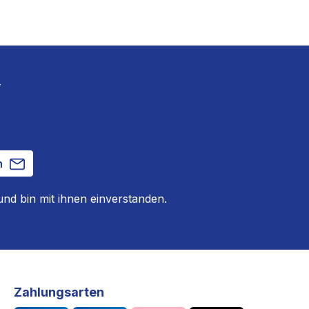
r
n
nd bin mit ihnen einverstanden.
Zahlungsarten