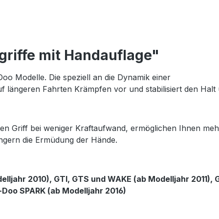
griffe mit Handauflage"
Doo
Modelle. Die
speziell
an die
Dynamik
einer
uf längeren Fahrten Krämpfen v
or
und stabilisiert den Halt
teren Griff bei weniger Kraftaufwand, ermöglichen Ihnen meh
ingern die Ermüdung der Hände.
lljahr 2010), GTI, GTS und WAKE (ab Modelljahr 2011), 
a-Doo SPARK (ab Modelljahr 2016)