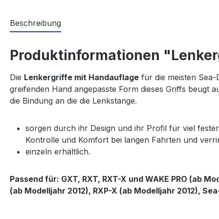
Beschreibung
Produktinformationen "Lenker
Die
Lenkergriffe mit Handauflage
für die meisten
Sea-
greifenden
Hand
angepasste Form dieses Griffs beugt a
die Bindung an die die
Lenkstange
.
sorgen durch ihr Design und ihr Profil für viel fes
Kontrolle und Komfort bei langen Fahrten und verr
einzeln erhältlich.
Passend für: GXT, RXT, RXT-X und WAKE PRO (ab Mode
(ab Modelljahr 2012), RXP-X (ab Modelljahr 2012), Se