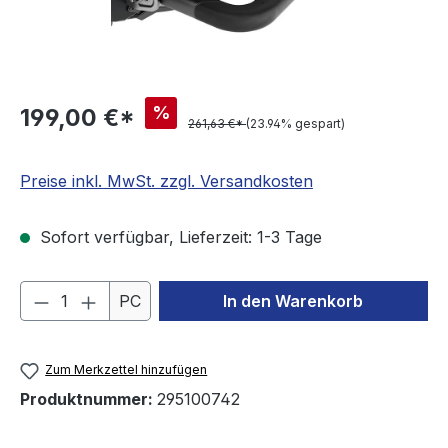
%
199,00 €*
261,63 €*
(23.94% gespart)
Preise inkl. MwSt. zzgl. Versandkosten
Sofort verfügbar, Lieferzeit: 1-3 Tage
Produkt Anzahl: Gib den gewünschten We
PC
In den Warenkorb
Zum Merkzettel hinzufügen
Produktnummer:
295100742