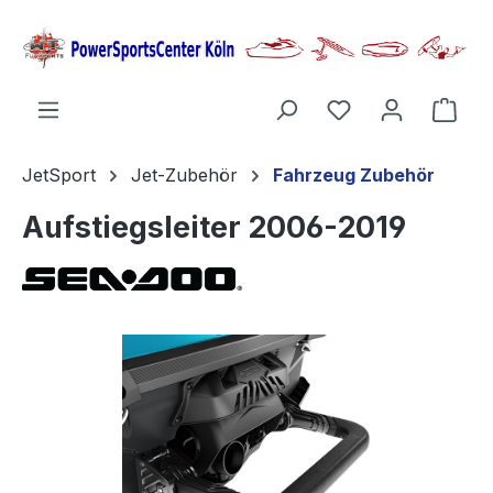
alt springen
Ware
JetSport
Jet-Zubehör
Fahrzeug Zubehör
Aufstiegsleiter 2006-2019
Bildergalerie überspringen