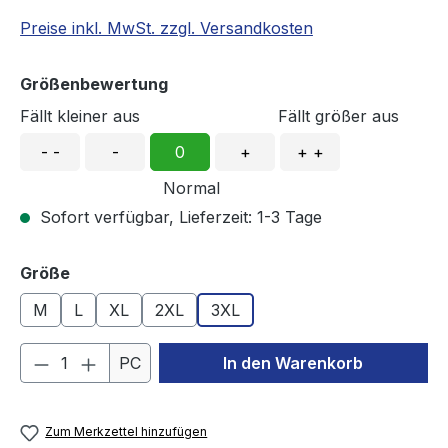
Preise inkl. MwSt. zzgl. Versandkosten
Größenbewertung
Fällt kleiner aus
Fällt größer aus
- -
-
0
+
+ +
Normal
Sofort verfügbar, Lieferzeit: 1-3 Tage
auswählen
Größe
M
L
XL
2XL
3XL
Produkt Anzahl: Gib den gewünschten We
PC
In den Warenkorb
Zum Merkzettel hinzufügen