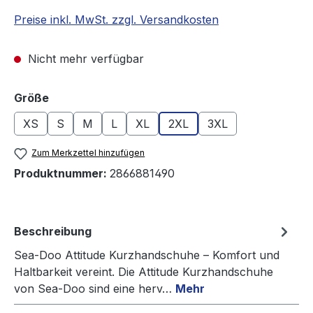
Preise inkl. MwSt. zzgl. Versandkosten
Nicht mehr verfügbar
auswählen
Größe
XS
S
M
L
XL
2XL
3XL
Zum Merkzettel hinzufügen
Produktnummer:
2866881490
Beschreibung
Sea-Doo Attitude Kurzhandschuhe – Komfort und
Haltbarkeit vereint. Die Attitude Kurzhandschuhe
von Sea-Doo sind eine herv…
Mehr