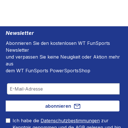
Newsletter
Abonnieren Sie den kostenlosen WT FunSports
Newsletter
und verpassen Sie keine Neuigkeit oder Aktion mehr
aus
dem WT FunSports PowerSportsShop
abonnieren
Ich habe die
Datenschutzbestimmungen
zur
Kenntnis genommen und die
AGB
gelesen und bin