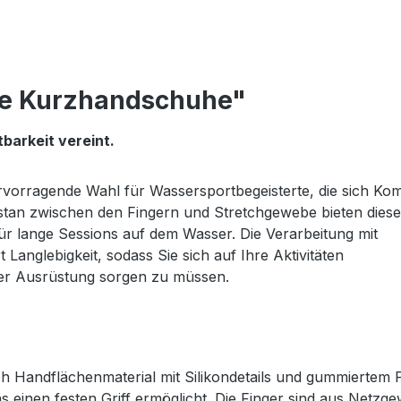
de Kurzhandschuhe"
barkeit vereint.
vorragende Wahl für Wassersportbegeisterte, die sich Kom
astan zwischen den Fingern und Stretchgewebe bieten diese
r lange Sessions auf dem Wasser. Die Verarbeitung mit
 Langlebigkeit, sodass Sie sich auf Ihre Aktivitäten
rer Ausrüstung sorgen zu müssen.
 Handflächenmaterial mit Silikondetails und gummiertem 
 einen festen Griff ermöglicht. Die Finger sind aus Netzg