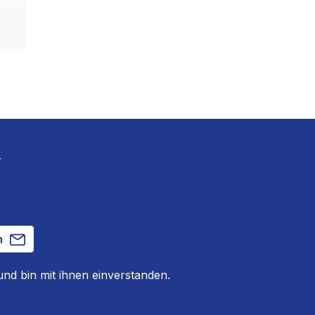
r
n
nd bin mit ihnen einverstanden.