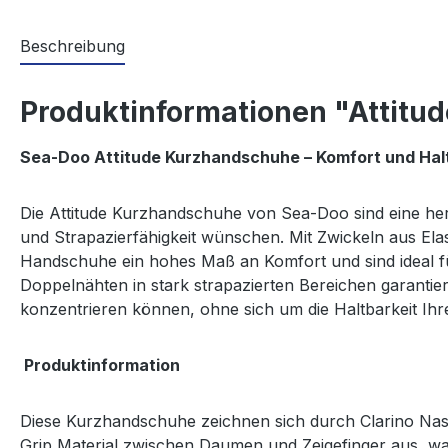
Beschreibung
Produktinformationen "Attitu
Sea-Doo Attitude Kurzhandschuhe – Komfort und Halt
Die Attitude Kurzhandschuhe von Sea-Doo sind eine her
und Strapazierfähigkeit wünschen. Mit Zwickeln aus El
Handschuhe ein hohes Maß an Komfort und sind ideal fü
Doppelnähten in stark strapazierten Bereichen garantiert
konzentrieren können, ohne sich um die Haltbarkeit Ih
Produktinformation
Diese Kurzhandschuhe zeichnen sich durch Clarino Nash
Grip Material zwischen Daumen und Zeigefinger aus, was