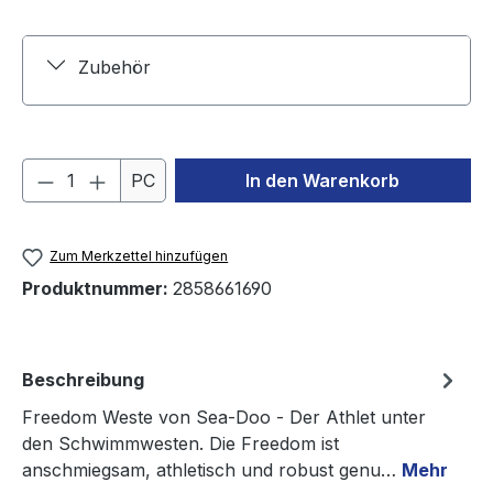
Zubehör
Produkt Anzahl: Gib den gewünschten We
PC
In den Warenkorb
Zum Merkzettel hinzufügen
Produktnummer:
2858661690
Beschreibung
Freedom Weste von Sea-Doo - Der Athlet unter
den Schwimmwesten. Die Freedom ist
anschmiegsam, athletisch und robust genu…
Mehr