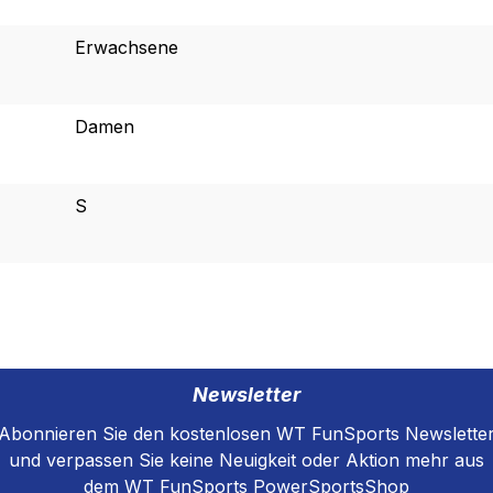
Erwachsene
Damen
S
Newsletter
Abonnieren Sie den kostenlosen WT FunSports Newslette
und verpassen Sie keine Neuigkeit oder Aktion mehr aus
dem WT FunSports PowerSportsShop