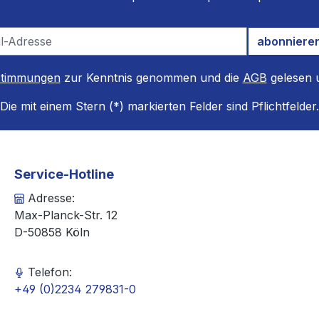
abonniere
stimmungen
zur Kenntnis genommen und die
AGB
gelesen u
Die mit einem Stern (*) markierten Felder sind Pflichtfelder.
Service-Hotline
Adresse:
Max-Planck-Str. 12
D-50858 Köln
Telefon:
+49 (0)2234 279831-0