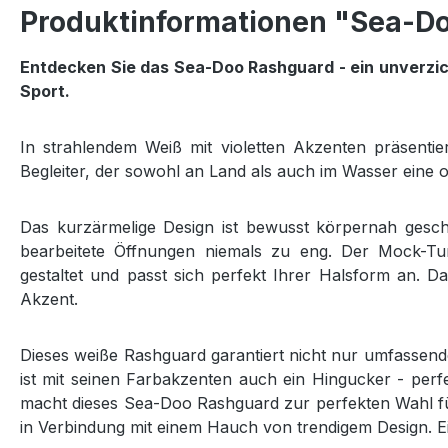
Produktinformationen "Sea-D
Entdecken Sie das Sea-Doo Rashguard - ein unverzic
Sport.
In strahlendem Weiß mit violetten Akzenten präsentier
Begleiter, der sowohl an Land als auch im Wasser eine op
Das kurzärmelige Design ist bewusst körpernah geschn
bearbeitete Öffnungen niemals zu eng. Der Mock-Tu
gestaltet und passt sich perfekt Ihrer Halsform an. 
Akzent.
Dieses weiße Rashguard garantiert nicht nur umfassen
ist mit seinen Farbakzenten auch ein Hingucker - per
macht dieses Sea-Doo Rashguard zur perfekten Wahl fü
in Verbindung mit einem Hauch von trendigem Design. Ein