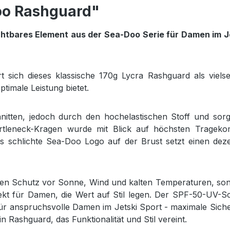
oo Rashguard"
htbares Element aus der Sea-Doo Serie für Damen im J
t sich dieses klassische 170g Lycra Rashguard als vielsei
timale Leistung bietet.
itten, jedoch durch den hochelastischen Stoff und sorgf
rtleneck-Kragen wurde mit Blick auf höchsten Trageko
Das schlichte Sea-Doo Logo auf der Brust setzt einen dez
den Schutz vor Sonne, Wind und kalten Temperaturen, so
fekt für Damen, die Wert auf Stil legen. Der SPF-50-UV-S
r anspruchsvolle Damen im Jetski Sport - maximale Siche
 Rashguard, das Funktionalität und Stil vereint.