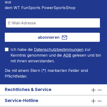
aus
dem WT FunSports PowerSportsShop
abonnieren
Ich habe die
Datenschutzbestimmungen
zur
Kenntnis genommen und die
AGB
gelesen und bin
mit ihnen einverstanden.
Die mit einem Stern (*) markierten Felder sind
Pflichtfelder.
Rechtliches & Service
Service-Hotline