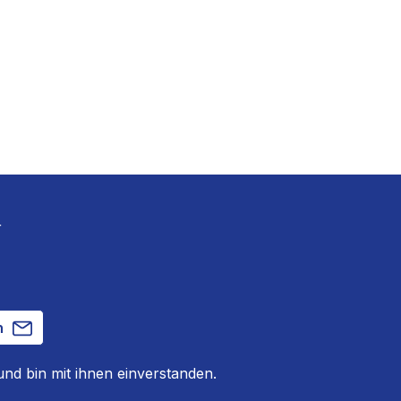
r
n
nd bin mit ihnen einverstanden.