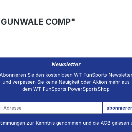
RN GUNWALE COMP"
Newsletter
Abonnieren Sie den kostenlosen WT FunSports Newslette
und verpassen Sie keine Neuigkeit oder Aktion mehr aus
dem WT FunSports PowerSportsShop
abonniere
stimmungen
zur Kenntnis genommen und die
AGB
gelesen u