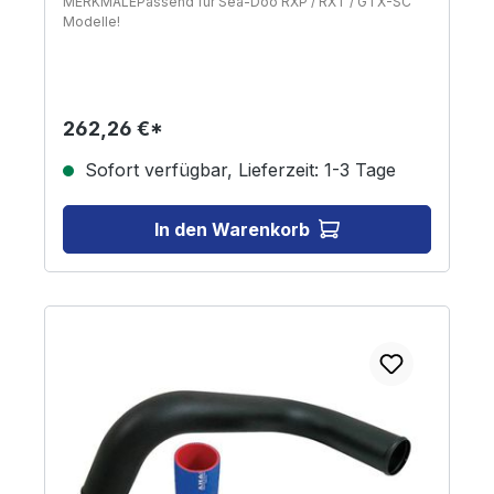
MERKMALEPassend für Sea-Doo RXP / RXT / GTX-SC
Modelle!
262,26 €*
Sofort verfügbar, Lieferzeit: 1-3 Tage
In den Warenkorb