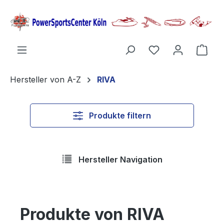
alt springen
Ware
Hersteller von A-Z
RIVA
Produkte filtern
Hersteller Navigation
Produkte von RIVA