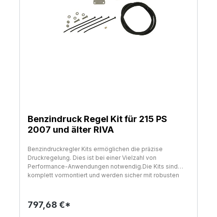
Benzindruck Regel Kit für 215 PS
2007 und älter RIVA
Benzindruckregler Kits ermöglichen die präzise
Druckregelung. Dies ist bei einer Vielzahl von
Performance-Anwendungen notwendig.Die Kits sind
komplett vormontiert und werden sicher mit robusten
Edelstahlhaltern eingebaut. Er wird direkt in das original
Kraftstoffsystem mit den OEM-Anschlüssen
eingesteckt und verfügt über einen großen 3/8 "
797,68 €*
Rücklauf. Ein integriertes mit Flüssigkeit gefülltes