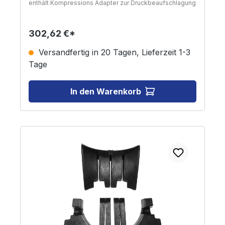
enthält Kompressions Adapter zur Druckbeaufschlagung
der Zylinderventile bei der Lagerung Federn und
Wächter. Zur Nutzung dieses Werkzeugs sind noch
Steckschlüssel notwendig.
302,62 €*
Versandfertig in 20 Tagen, Lieferzeit 1-3
Tage
In den Warenkorb